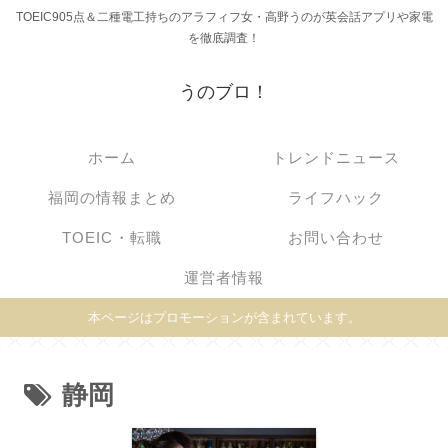
TOEIC905点＆二種電工持ちのアラフィフ女・高野うのが英会話アプリや家電
を徹底調査！
うのブロ！
ホーム
トレンドニュース
福岡の情報まとめ
ライフハック
TOEIC・転職
お問い合わせ
運営者情報
本ページはプロモーションが含まれています。
静岡