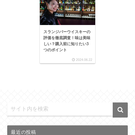
スランジバーウイスキーの
評価を徹底調査！味は美味
しい？購入前に知りたい3
つのポイント
2024.06.22
最近の投稿