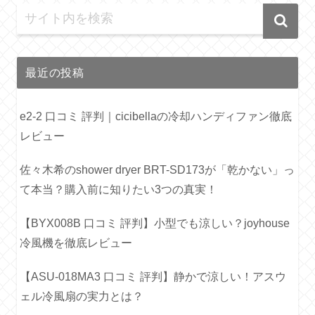
最近の投稿
e2-2 口コミ 評判｜cicibellaの冷却ハンディファン徹底
レビュー
佐々木希のshower dryer BRT-SD173が「乾かない」っ
て本当？購入前に知りたい3つの真実！
【BYX008B 口コミ 評判】小型でも涼しい？joyhouse
冷風機を徹底レビュー
【ASU-018MA3 口コミ 評判】静かで涼しい！アスウ
ェル冷風扇の実力とは？