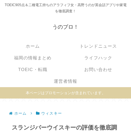
TOEIC905点＆二種電工持ちのアラフィフ女・高野うのが英会話アプリや家電
を徹底調査！
うのブロ！
ホーム
トレンドニュース
福岡の情報まとめ
ライフハック
TOEIC・転職
お問い合わせ
運営者情報
本ページはプロモーションが含まれています。
ホーム
ウィスキー
スランジバーウイスキーの評価を徹底調