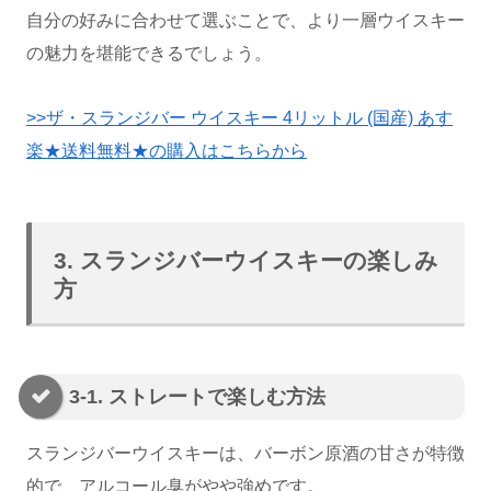
自分の好みに合わせて選ぶことで、より一層ウイスキー
の魅力を堪能できるでしょう。
>>ザ・スランジバー ウイスキー 4リットル (国産) あす
楽★送料無料★の購入はこちらから
3. スランジバーウイスキーの楽しみ
方
3-1. ストレートで楽しむ方法
スランジバーウイスキーは、バーボン原酒の甘さが特徴
的で、アルコール臭がやや強めです。