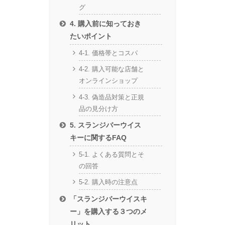
グ
4. 購入前に知っておき
たいポイント
4-1. 価格帯とコスパ
4-2. 購入可能な店舗と
オンラインショップ
4-3. 偽造品対策と正規
品の見分け方
5. スランジバーウイス
キーに関するFAQ
5-1. よくある質問とそ
の回答
5-2. 購入時の注意点
「スランジバーウイスキ
ー」を購入する３つのメ
リット