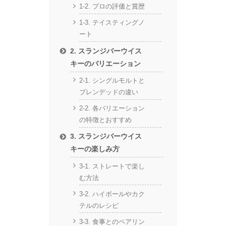
1-2. プロの評価と賞歴
1-3. テイスティングノ
ート
2. スランジバーウイス
キーのバリエーション
2-1. シングルモルトと
ブレンデッドの違い
2-2. 各バリエーション
の特徴とおすすめ
3. スランジバーウイス
キーの楽しみ方
3-1. ストレートで楽し
む方法
3-2. ハイボールやカク
テルのレシピ
3-3. 食事とのペアリン