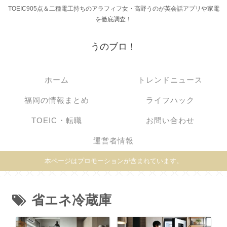
TOEIC905点＆二種電工持ちのアラフィフ女・高野うのが英会話アプリや家電
を徹底調査！
うのブロ！
ホーム
トレンドニュース
福岡の情報まとめ
ライフハック
TOEIC・転職
お問い合わせ
運営者情報
本ページはプロモーションが含まれています。
省エネ冷蔵庫