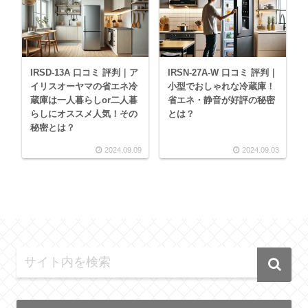
IRSD-13A 口コミ 評判｜ア
IRSN-27A-W 口コミ 評判｜
イリスオーヤマの省エネ冷
小型でおしゃれな冷蔵庫！
蔵庫は一人暮らしor二人暮
省エネ・静音が好評の秘密
らしにオススメ人気！その
とは？
秘密とは？
2024.09.09
2024.09.03