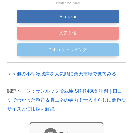
created by
Rinker
Amazon
楽天市場
Yahooショッピング
＞＞他の小型冷蔵庫を人気順に楽天市場で見てみる
関連ページ：
サンルック冷蔵庫 SR-R4805 評判｜口コ
ミでわかった静音＆省エネの実力！一人暮らしに最適な
サイズと使用感も解説