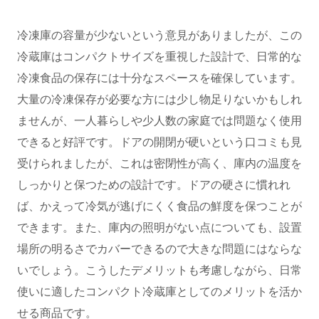
冷凍庫の容量が少ないという意見がありましたが、この
冷蔵庫はコンパクトサイズを重視した設計で、日常的な
冷凍食品の保存には十分なスペースを確保しています。
大量の冷凍保存が必要な方には少し物足りないかもしれ
ませんが、一人暮らしや少人数の家庭では問題なく使用
できると好評です。ドアの開閉が硬いという口コミも見
受けられましたが、これは密閉性が高く、庫内の温度を
しっかりと保つための設計です。ドアの硬さに慣れれ
ば、かえって冷気が逃げにくく食品の鮮度を保つことが
できます。また、庫内の照明がない点についても、設置
場所の明るさでカバーできるので大きな問題にはならな
いでしょう。こうしたデメリットも考慮しながら、日常
使いに適したコンパクト冷蔵庫としてのメリットを活か
せる商品です。