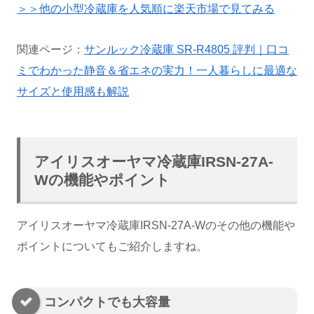
＞＞他の小型冷蔵庫を人気順に楽天市場で見てみる
関連ページ：
サンルック冷蔵庫 SR-R4805 評判｜口コ
ミでわかった静音＆省エネの実力！一人暮らしに最適な
サイズと使用感も解説
アイリスオーヤマ冷蔵庫IRSN-27A-
Wの機能やポイント
アイリスオーヤマ冷蔵庫IRSN-27A-Wのその他の機能や
ポイントについてもご紹介しますね。
コンパクトでも大容量