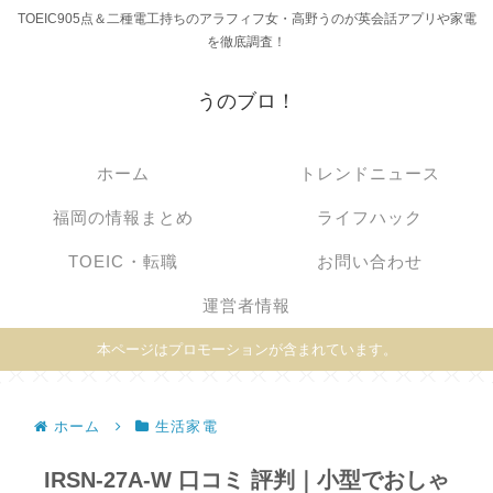
TOEIC905点＆二種電工持ちのアラフィフ女・高野うのが英会話アプリや家電
を徹底調査！
うのブロ！
ホーム
トレンドニュース
福岡の情報まとめ
ライフハック
TOEIC・転職
お問い合わせ
運営者情報
本ページはプロモーションが含まれています。
ホーム
生活家電
IRSN-27A-W 口コミ 評判｜小型でおしゃ