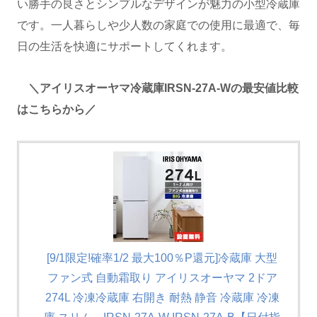
い勝手の良さとシンプルなデザインが魅力の小型冷蔵庫
です。一人暮らしや少人数の家庭での使用に最適で、毎
日の生活を快適にサポートしてくれます。
＼アイリスオーヤマ冷蔵庫IRSN-27A-Wの最安値比較
はこちらから／
[9/1限定!確率1/2 最大100％P還元]冷蔵庫 大型
ファン式 自動霜取り アイリスオーヤマ 2ドア
274L 冷凍冷蔵庫 右開き 耐熱 静音 冷蔵庫 冷凍