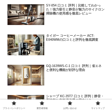
SY-054 口コミ 評判｜比較してわかっ
た！強力吸引と静音が魅力のサイクロン
掃除機の使用感を徹底レビュー
タイガー コーヒーメーカー ACT-
E040WMの口コミと評判を徹底調査
GQ-1639WS-C-1 口コミ 評判｜省エネ
と便利な機能が好評な理由
シャープ KC-35T7 口コミ 評判｜静音・
高性能な空気清浄機の実力は？
プライバシーポリシー
運営者情報
お問い合わせ
サイトマップ