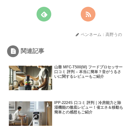
ペンネーム：高野うの
関連記事
山善 MFC-T500(W) フードプロセッサー
口コミ 評判 – 本当に簡単？音がうるさ
いに関するレビューもご紹介
IPP-2224S 口コミ 評判｜冷房能力と除
湿機能の徹底レビュー！省エネ＆移動も
簡単との感想もご紹介