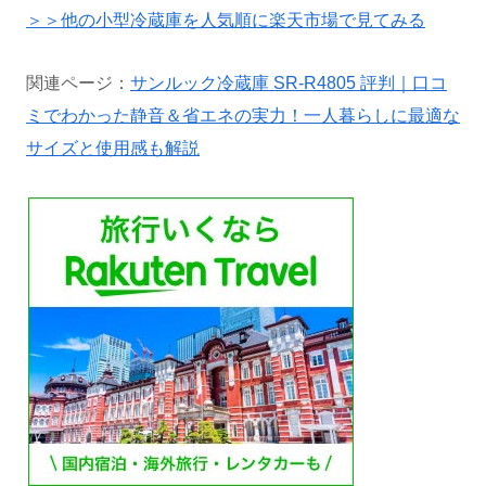
＞＞他の小型冷蔵庫を人気順に楽天市場で見てみる
関連ページ：
サンルック冷蔵庫 SR-R4805 評判｜口コ
ミでわかった静音＆省エネの実力！一人暮らしに最適な
サイズと使用感も解説