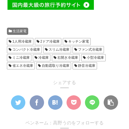
生活家電
1人用冷蔵庫
2ドア冷蔵庫
キッチン家電
コンパクト冷蔵庫
スリム冷蔵庫
ファン式冷蔵庫
ミニ冷蔵庫
冷蔵庫
右開き冷蔵庫
小型冷蔵庫
省エネ冷蔵庫
自動霜取り冷蔵庫
静音冷蔵庫
シェアする
ペンネーム：高野うのをフォローする