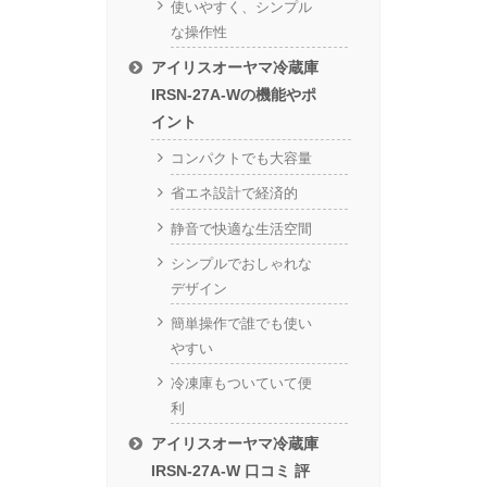
使いやすく、シンプル
な操作性
アイリスオーヤマ冷蔵庫
IRSN-27A-Wの機能やポ
イント
コンパクトでも大容量
省エネ設計で経済的
静音で快適な生活空間
シンプルでおしゃれな
デザイン
簡単操作で誰でも使い
やすい
冷凍庫もついていて便
利
アイリスオーヤマ冷蔵庫
IRSN-27A-W 口コミ 評