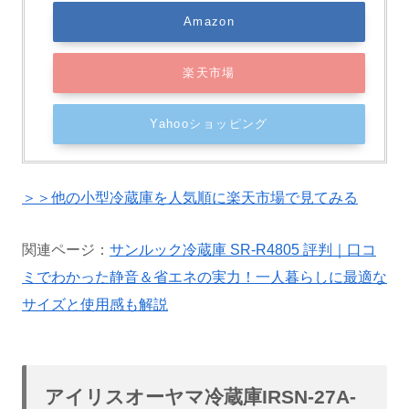
Amazon
楽天市場
Yahooショッピング
＞＞他の小型冷蔵庫を人気順に楽天市場で見てみる
関連ページ：
サンルック冷蔵庫 SR-R4805 評判｜口コ
ミでわかった静音＆省エネの実力！一人暮らしに最適な
サイズと使用感も解説
アイリスオーヤマ冷蔵庫IRSN-27A-