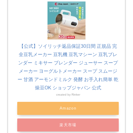
【公式】ソイリッチ返品保証30日間 正規品 完
全豆乳メーカー 豆乳機 豆乳マシーン 豆乳ブレ
ンダー ミキサー ブレンダー ジューサー スープ
メーカー ヨーグルトメーカー スープ スムージ
ー 甘酒 アーモンドミルク 発酵 お手入れ簡単 乾
燥豆OK ショップジャパン 公式
created by
Rinker
Amazon
楽天市場