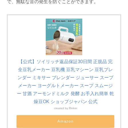
で、無駄な音の発生を防ぐことができます。
【公式】ソイリッチ返品保証30日間 正規品 完
全豆乳メーカー 豆乳機 豆乳マシーン 豆乳ブレ
ンダー ミキサー ブレンダー ジューサー スープ
メーカー ヨーグルトメーカー スープ スムージ
ー 甘酒 アーモンドミルク 発酵 お手入れ簡単 乾
燥豆OK ショップジャパン 公式
created by
Rinker
Amazon