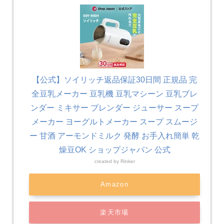
【公式】ソイリッチ返品保証30日間 正規品 完
全豆乳メーカー 豆乳機 豆乳マシーン 豆乳ブレ
ンダー ミキサー ブレンダー ジューサー スープ
メーカー ヨーグルトメーカー スープ スムージ
ー 甘酒 アーモンドミルク 発酵 お手入れ簡単 乾
燥豆OK ショップジャパン 公式
created by
Rinker
Amazon
楽天市場