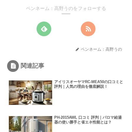
ペンネーム：高野うのをフォローする
ペンネーム：高野うの
関連記事
アイリスオーヤマRC-MEA50の口コミと
評判｜人気の理由を徹底解説！
PH-2015AWL 口コミ 評判｜パロマ給湯
器の使い勝手と省エネ性能とは？