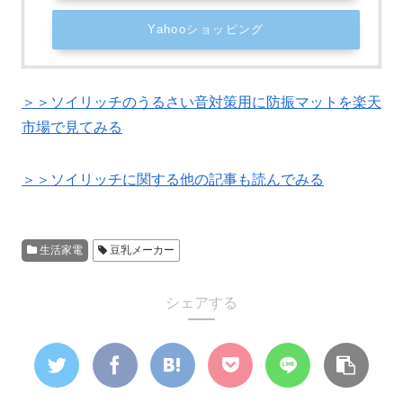
Yahooショッピング
＞＞ソイリッチのうるさい音対策用に防振マットを楽天
市場で見てみる
＞＞ソイリッチに関する他の記事も読んでみる
生活家電
豆乳メーカー
シェアする