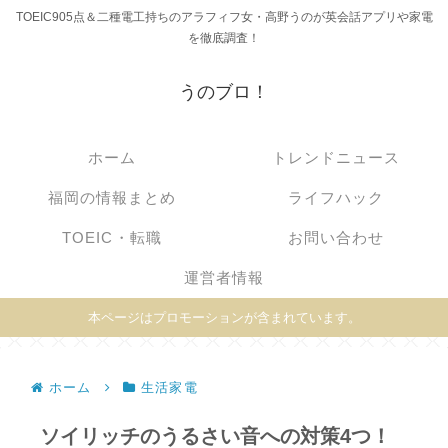
TOEIC905点＆二種電工持ちのアラフィフ女・高野うのが英会話アプリや家電
を徹底調査！
うのブロ！
ホーム
トレンドニュース
福岡の情報まとめ
ライフハック
TOEIC・転職
お問い合わせ
運営者情報
本ページはプロモーションが含まれています。
ホーム
生活家電
ソイリッチのうるさい音への対策4つ！