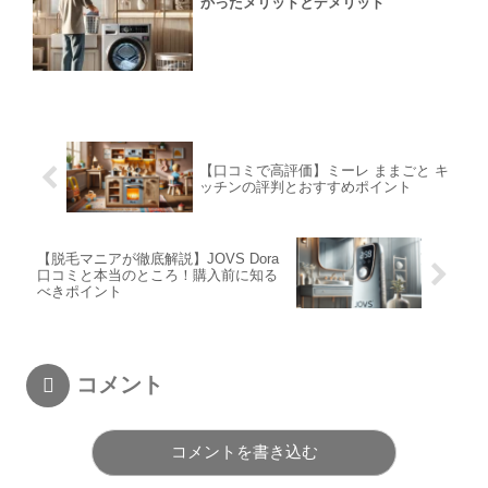
かったメリットとデメリット
【口コミで高評価】ミーレ ままごと キ
ッチンの評判とおすすめポイント
【脱毛マニアが徹底解説】JOVS Dora
口コミと本当のところ！購入前に知る
べきポイント
コメント
コメントを書き込む