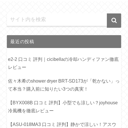
最近の投稿
e2-2 口コミ 評判｜cicibellaの冷却ハンディファン徹底
レビュー
佐々木希のshower dryer BRT-SD173が「乾かない」っ
て本当？購入前に知りたい3つの真実！
【BYX008B 口コミ 評判】小型でも涼しい？joyhouse
冷風機を徹底レビュー
【ASU-018MA3 口コミ 評判】静かで涼しい！アスウ