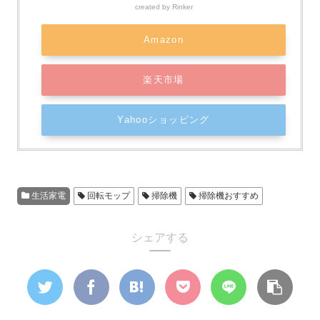
created by
Rinker
Amazon
楽天市場
Yahooショッピング
生活家電
回転モップ
掃除機
掃除機おすすめ
シェアする