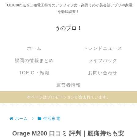
TOEIC905点＆二種電工持ちのアラフィフ女・高野うのが英会話アプリや家電
を徹底調査！
うのブロ！
ホーム
トレンドニュース
福岡の情報まとめ
ライフハック
TOEIC・転職
お問い合わせ
運営者情報
本ページはプロモーションが含まれています。
ホーム
生活家電
Orage M200 口コミ 評判｜腰痛持ちも安