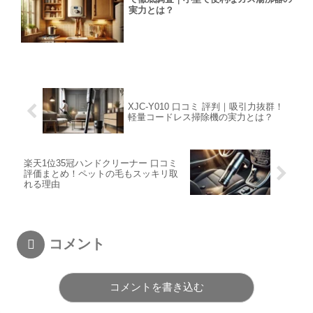
実力とは？
XJC-Y010 口コミ 評判｜吸引力抜群！
軽量コードレス掃除機の実力とは？
楽天1位35冠ハンドクリーナー 口コミ
評価まとめ！ペットの毛もスッキリ取
れる理由
コメント
コメントを書き込む