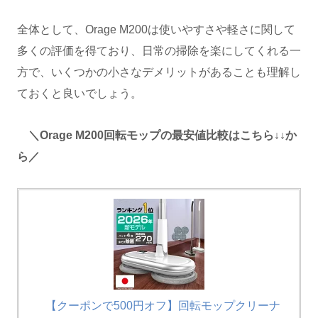
全体として、Orage M200は使いやすさや軽さに関して
多くの評価を得ており、日常の掃除を楽にしてくれる一
方で、いくつかの小さなデメリットがあることも理解し
ておくと良いでしょう。
＼Orage M200回転モップの最安値比較はこちら↓↓か
ら／
【クーポンで500円オフ】回転モップクリーナ