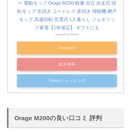
ー 電動モップ Orage M200 軽量 自立 自走式 回
転モップ 水拭き コードレス 床拭き 掃除機 網戸
モップ 高速回転 充電式 1人暮らし ジェネリッ
ク家電【1年保証】 ギフトにも
created by
Rinker
Amazon
楽天市場
Yahooショッピング
Orage M200の良い口コミ 評判