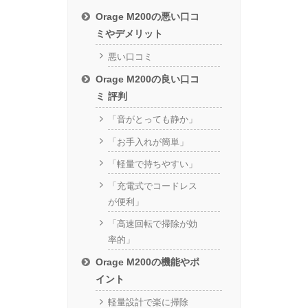
Orage M200の悪い口コ
ミやデメリット
悪い口コミ
Orage M200の良い口コ
ミ 評判
「音がとっても静か」
「お手入れが簡単」
「軽量で持ちやすい」
「充電式でコードレス
が便利」
「高速回転で掃除が効
率的」
Orage M200の機能やポ
イント
軽量設計で楽に掃除