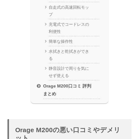
自走式の高速回転モッ
プ
充電式でコードレスの
利便性
簡単な操作性
水拭きと乾拭きができ
る
静音設計で周りを気に
せず使える
Orage M200口コミ 評判
まとめ
Orage M200の悪い口コミやデメリ
ット