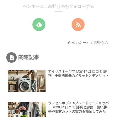
ペンネーム：高野うのをフォローする
ペンネーム：高野うの
関連記事
アイリスオーヤマ IAW-T451 口コミ 評
判 | 小型洗濯機のメリットとデメリット
ラッセルホブス 4ブレードミニチョッパ
ー 7820JP 口コミ 評判と評価！使い勝
手や食材カットの実力も検証してみた