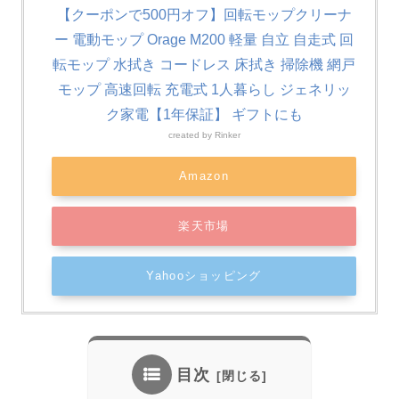
【クーポンで500円オフ】回転モップクリーナ
ー 電動モップ Orage M200 軽量 自立 自走式 回
転モップ 水拭き コードレス 床拭き 掃除機 網戸
モップ 高速回転 充電式 1人暮らし ジェネリッ
ク家電【1年保証】 ギフトにも
created by
Rinker
Amazon
楽天市場
Yahooショッピング
目次