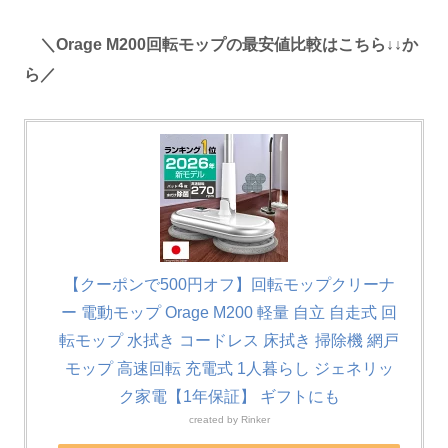
＼Orage M200回転モップの最安値比較はこちら↓↓か
ら／
【クーポンで500円オフ】回転モップクリーナ
ー 電動モップ Orage M200 軽量 自立 自走式 回
転モップ 水拭き コードレス 床拭き 掃除機 網戸
モップ 高速回転 充電式 1人暮らし ジェネリッ
ク家電【1年保証】 ギフトにも
created by
Rinker