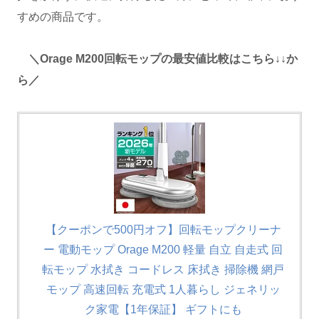
すめの商品です。
＼Orage M200回転モップの最安値比較はこちら↓↓か
ら／
【クーポンで500円オフ】回転モップクリーナ
ー 電動モップ Orage M200 軽量 自立 自走式 回
転モップ 水拭き コードレス 床拭き 掃除機 網戸
モップ 高速回転 充電式 1人暮らし ジェネリッ
ク家電【1年保証】 ギフトにも