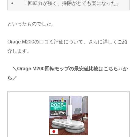
•   「回転力が強く、掃除がとても楽になった」
といったものでした。
Orage M200の口コミ評価について、さらに詳しくご紹
介します。
＼Orage M200回転モップの最安値比較はこちら↓↓か
ら／