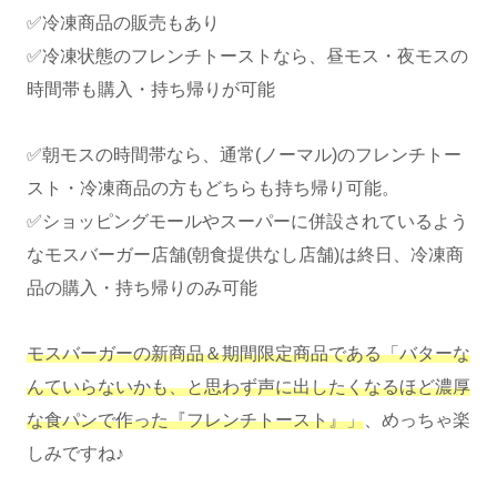
✅冷凍商品の販売もあり
✅冷凍状態のフレンチトーストなら、昼モス・夜モスの
時間帯も購入・持ち帰りが可能
✅朝モスの時間帯なら、通常(ノーマル)のフレンチトー
スト・冷凍商品の方もどちらも持ち帰り可能。
✅ショッピングモールやスーパーに併設されているよう
なモスバーガー店舗(朝食提供なし店舗)は終日、冷凍商
品の購入・持ち帰りのみ可能
モスバーガーの新商品＆期間限定商品である「バターな
んていらないかも、と思わず声に出したくなるほど濃厚
な食パンで作った『フレンチトースト』」
、めっちゃ楽
しみですね♪