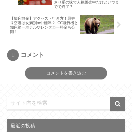
さり系の味で人気販売中だけどいつま
でで終了？
【知床観光】アクセス・行き方！最寄
り空港は女満別or中標津？LCC飛行機と
知床第一ホテルやレンタカー料金も公
開！
コメント
コメントを書き込む
最近の投稿