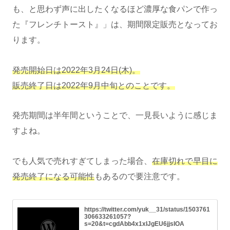
も、と思わず声に出したくなるほど濃厚な食パンで作っ
た『フレンチトースト』」は、期間限定販売となってお
ります。
発売開始日は2022年3月24日(木)。
販売終了日は2022年9月中旬とのことです。
発売期間は半年間ということで、一見長いように感じま
すよね。
でも人気で売れすぎてしまった場合、
在庫切れで早目に
発売終了になる可能性
もあるので要注意です。
https://twitter.com/yuk__31/status/1503761
306633261057?
s=20&t=cgdAbb4x1xIJgEU6jjsIOA