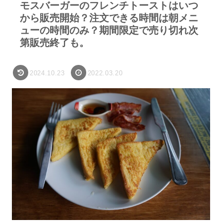
モスバーガーのフレンチトーストはいつ
から販売開始？注文できる時間は朝メニ
ューの時間のみ？期間限定で売り切れ次
第販売終了も。
2024.10.23
2022.03.20