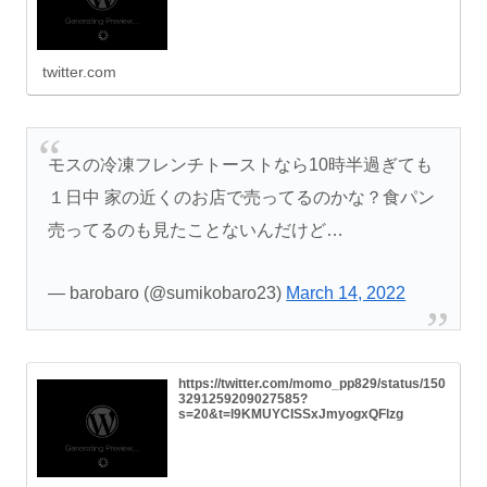
twitter.com
モスの冷凍フレンチトーストなら10時半過ぎても
１日中 家の近くのお店で売ってるのかな？食パン
売ってるのも見たことないんだけど…
— barobaro (@sumikobaro23)
March 14, 2022
https://twitter.com/momo_pp829/status/150
3291259209027585?
s=20&t=l9KMUYCISSxJmyogxQFlzg