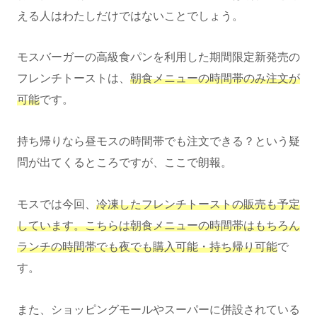
える人はわたしだけではないことでしょう。
モスバーガーの高級食パンを利用した期間限定新発売の
フレンチトーストは、
朝食メニューの時間帯のみ注文が
可能
です。
持ち帰りなら昼モスの時間帯でも注文できる？という疑
問が出てくるところですが、ここで朗報。
モスでは今回、
冷凍したフレンチトーストの販売も予定
しています。こちらは朝食メニューの時間帯はもちろん
ランチの時間帯でも夜でも購入可能・持ち帰り可能
で
す。
また、ショッピングモールやスーパーに併設されている