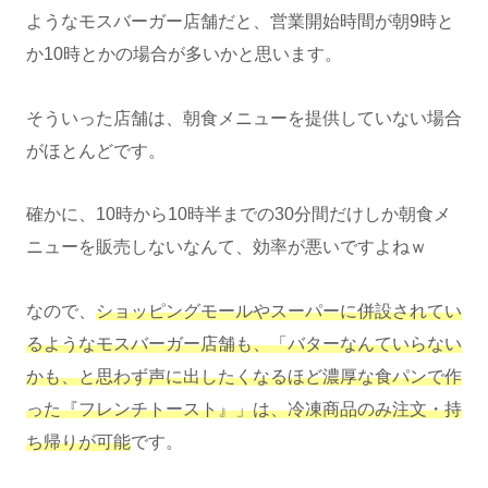
ようなモスバーガー店舗だと、営業開始時間が朝9時と
か10時とかの場合が多いかと思います。
そういった店舗は、朝食メニューを提供していない場合
がほとんどです。
確かに、10時から10時半までの30分間だけしか朝食メ
ニューを販売しないなんて、効率が悪いですよねｗ
なので、
ショッピングモールやスーパーに併設されてい
るようなモスバーガー店舗も、「バターなんていらない
かも、と思わず声に出したくなるほど濃厚な食パンで作
った『フレンチトースト』」は、冷凍商品のみ注文・持
ち帰りが可能
です。