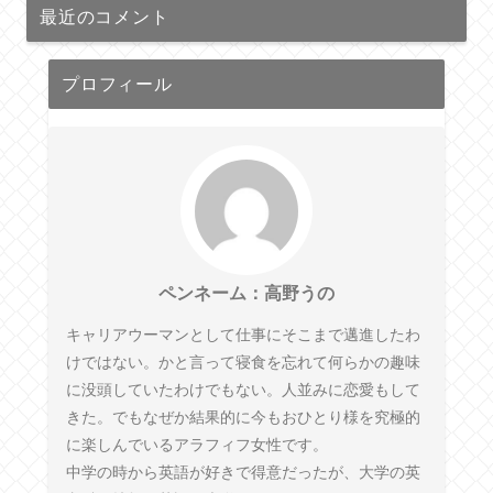
最近のコメント
プロフィール
ペンネーム：高野うの
キャリアウーマンとして仕事にそこまで邁進したわ
けではない。かと言って寝食を忘れて何らかの趣味
に没頭していたわけでもない。人並みに恋愛もして
きた。でもなぜか結果的に今もおひとり様を究極的
に楽しんでいるアラフィフ女性です。
中学の時から英語が好きで得意だったが、大学の英