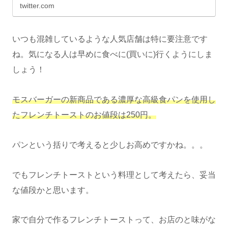
twitter.com
いつも混雑しているような人気店舗は特に要注意です
ね。気になる人は早めに食べに(買いに)行くようにしま
しょう！
モスバーガーの新商品である濃厚な高級食パンを使用し
たフレンチトーストのお値段は250円。
パンという括りで考えると少しお高めですかね。。。
でもフレンチトーストという料理として考えたら、妥当
な値段かと思います。
家で自分で作るフレンチトーストって、お店のと味がな