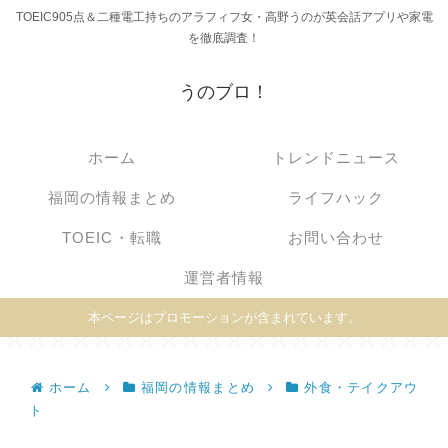
TOEIC905点＆二種電工持ちのアラフィフ女・高野うのが英会話アプリや家電
を徹底調査！
うのブロ！
ホーム
トレンドニュース
福岡の情報まとめ
ライフハック
TOEIC・転職
お問い合わせ
運営者情報
本ページはプロモーションが含まれています。
ホーム
福岡の情報まとめ
外食・テイクアウ
ト