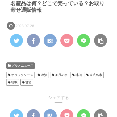
名産品は何？どこで売っている？お取り
寄せ通販情報
2023.07.28
グルメニュース
オタフクソース
冷酒
加茂の水
地酒
東広島市
牡蠣
甘酒
シェアする