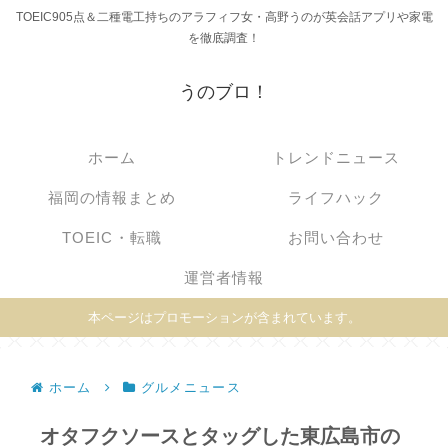
TOEIC905点＆二種電工持ちのアラフィフ女・高野うのが英会話アプリや家電
を徹底調査！
うのブロ！
ホーム
トレンドニュース
福岡の情報まとめ
ライフハック
TOEIC・転職
お問い合わせ
運営者情報
本ページはプロモーションが含まれています。
ホーム
グルメニュース
オタフクソースとタッグした東広島市の