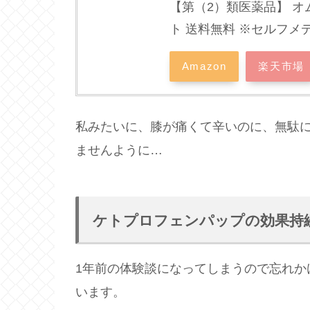
【第（2）類医薬品】 オ
ト 送料無料 ※セルフ
Amazon
楽天市場
私みたいに、膝が痛くて辛いのに、無駄
ませんように…
ケトプロフェンパップの効果持
1年前の体験談になってしまうので忘れか
います。