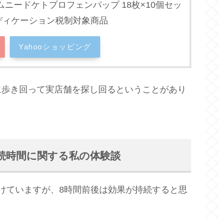
ムニードケトプロフェンパップ 18枚×10個セッ
メディケーション税制対象商品
Yahooショッピング
に歩き回って実店舗を探し回るということがあり
続時間に関する私の体験談
けていますが、8時間前後は効果が持続すると思