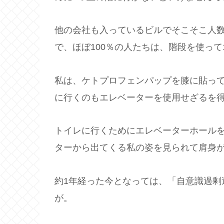
他の会社も入っているビルでそこそこ人
で、ほぼ100％の人たちは、階段を使っ
私は、ケトプロフェンパップを膝に貼って
に行くのもエレベーターを使用せざるを
トイレに行くためにエレベーターホール
ターから出てくる私の姿を見られて肩身
約1年経った今となっては、「自意識過剰
が。