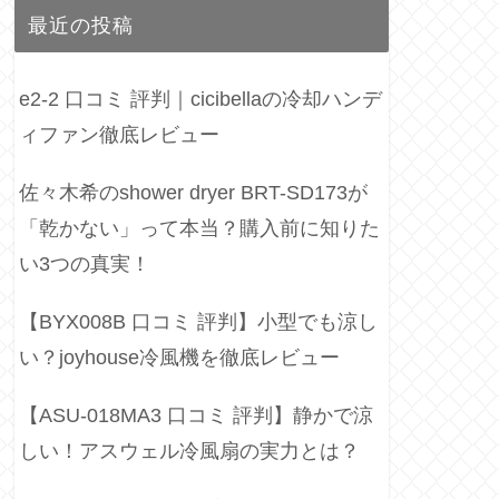
最近の投稿
e2-2 口コミ 評判｜cicibellaの冷却ハンデ
ィファン徹底レビュー
佐々木希のshower dryer BRT-SD173が
「乾かない」って本当？購入前に知りた
い3つの真実！
【BYX008B 口コミ 評判】小型でも涼し
い？joyhouse冷風機を徹底レビュー
【ASU-018MA3 口コミ 評判】静かで涼
しい！アスウェル冷風扇の実力とは？