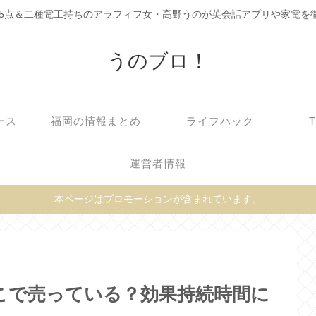
C905点＆二種電工持ちのアラフィフ女・高野うのが英会話アプリや家電を
うのブロ！
ース
福岡の情報まとめ
ライフハック
運営者情報
本ページはプロモーションが含まれています。
こで売っている？効果持続時間に