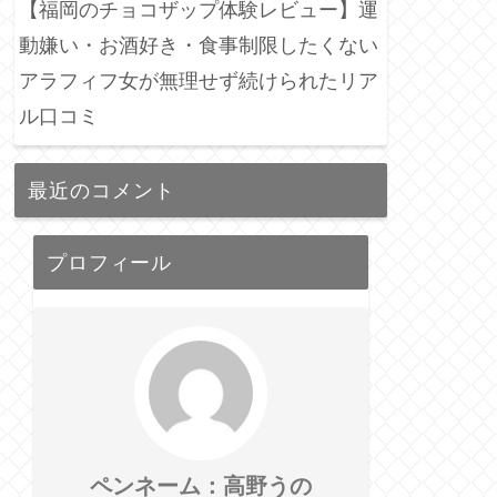
【福岡のチョコザップ体験レビュー】運
動嫌い・お酒好き・食事制限したくない
アラフィフ女が無理せず続けられたリア
ル口コミ
最近のコメント
プロフィール
ペンネーム：高野うの