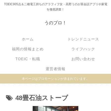
TOEIC905点＆二種電工持ちのアラフィフ女・高野うのが英会話アプリや家電
を徹底調査！
うのブロ！
ホーム
トレンドニュース
福岡の情報まとめ
ライフハック
TOEIC・転職
お問い合わせ
運営者情報
本ページはプロモーションが含まれています。
48畳石油ストーブ