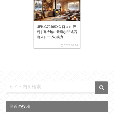
UFH-G7040SXC 口コミ 評
判｜寒冷地に最適なFF式石
油ストーブの実力
2024.09.16
最近の投稿