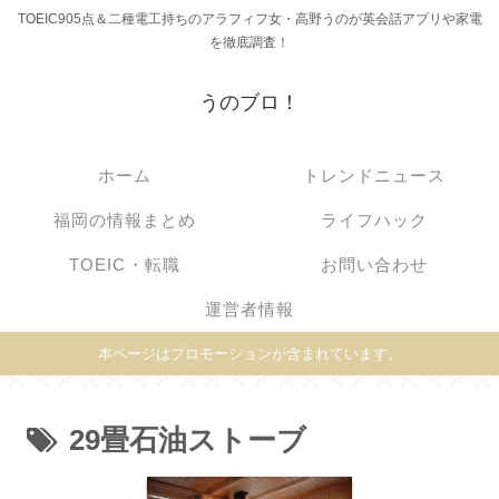
TOEIC905点＆二種電工持ちのアラフィフ女・高野うのが英会話アプリや家電
を徹底調査！
うのブロ！
ホーム
トレンドニュース
福岡の情報まとめ
ライフハック
TOEIC・転職
お問い合わせ
運営者情報
本ページはプロモーションが含まれています。
29畳石油ストーブ