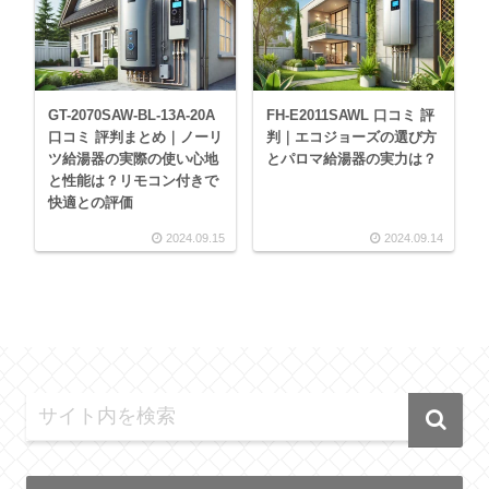
GT-2070SAW-BL-13A-20A
FH-E2011SAWL 口コミ 評
口コミ 評判まとめ｜ノーリ
判｜エコジョーズの選び方
ツ給湯器の実際の使い心地
とパロマ給湯器の実力は？
と性能は？リモコン付きで
快適との評価
2024.09.15
2024.09.14