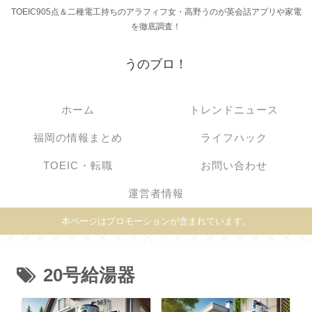
TOEIC905点＆二種電工持ちのアラフィフ女・高野うのが英会話アプリや家電
を徹底調査！
うのブロ！
ホーム
トレンドニュース
福岡の情報まとめ
ライフハック
TOEIC・転職
お問い合わせ
運営者情報
本ページはプロモーションが含まれています。
20号給湯器