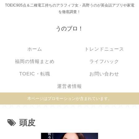
TOEIC905点＆二種電工持ちのアラフィフ女・高野うのが英会話アプリや家電
を徹底調査！
うのブロ！
ホーム
トレンドニュース
福岡の情報まとめ
ライフハック
TOEIC・転職
お問い合わせ
運営者情報
本ページはプロモーションが含まれています。
頭皮