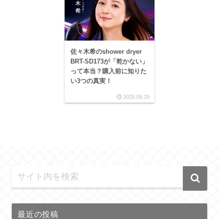
佐々木希のshower dryer
BRT-SD173が「乾かない」
って本当？購入前に知りた
い3つの真実！
2025.05.25
最近の投稿