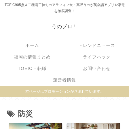
TOEIC905点＆二種電工持ちのアラフィフ女・高野うのが英会話アプリや家電
を徹底調査！
うのブロ！
ホーム
トレンドニュース
福岡の情報まとめ
ライフハック
TOEIC・転職
お問い合わせ
運営者情報
本ページはプロモーションが含まれています。
防災