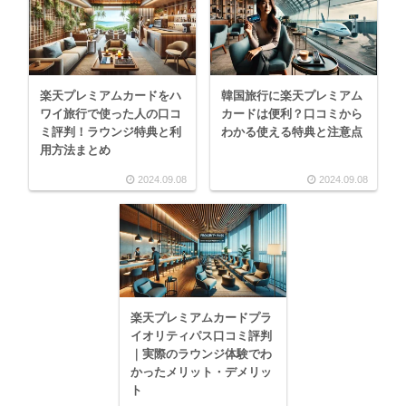
楽天プレミアムカードをハ
韓国旅行に楽天プレミアム
ワイ旅行で使った人の口コ
カードは便利？口コミから
ミ評判！ラウンジ特典と利
わかる使える特典と注意点
用方法まとめ
2024.09.08
2024.09.08
楽天プレミアムカードプラ
イオリティパス口コミ評判
｜実際のラウンジ体験でわ
かったメリット・デメリッ
ト