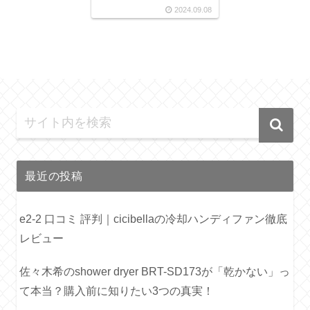
2024.09.08
最近の投稿
e2-2 口コミ 評判｜cicibellaの冷却ハンディファン徹底
レビュー
佐々木希のshower dryer BRT-SD173が「乾かない」っ
て本当？購入前に知りたい3つの真実！