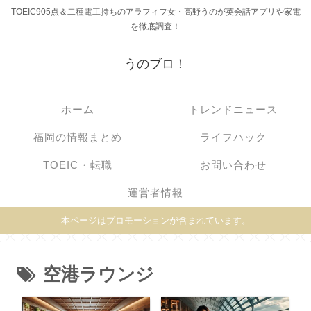
TOEIC905点＆二種電工持ちのアラフィフ女・高野うのが英会話アプリや家電
を徹底調査！
うのブロ！
ホーム
トレンドニュース
福岡の情報まとめ
ライフハック
TOEIC・転職
お問い合わせ
運営者情報
本ページはプロモーションが含まれています。
空港ラウンジ