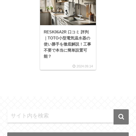
RESK06A2R 口コミ 評判
｜TOTO小型電気温水器の
使い勝手を徹底解説！工事
不要で本当に簡単設置可
能？
2024.09.14