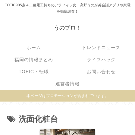
TOEIC905点＆二種電工持ちのアラフィフ女・高野うのが英会話アプリや家電
を徹底調査！
うのブロ！
ホーム
トレンドニュース
福岡の情報まとめ
ライフハック
TOEIC・転職
お問い合わせ
運営者情報
本ページはプロモーションが含まれています。
洗面化粧台