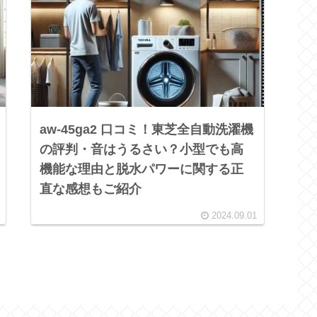
aw-45ga2 口コミ！東芝全自動洗濯機
の評判・音はうるさい？小型でも高
機能な理由と脱水パワーに関する正
直な感想もご紹介
2024.09.01