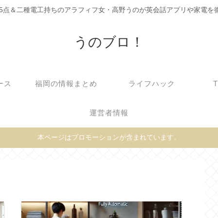
C905点＆二種電工持ちのアラフィフ女・高野うのが英会話アプリや家電を
うのブロ！
ース
福岡の情報まとめ
ライフハック
運営者情報
本ページはプロモーションが含まれています。