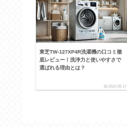
東芝TW-127XP4R洗濯機の口コミ徹
底レビュー！洗浄力と使いやすさで
選ばれる理由とは？
2024.09.17