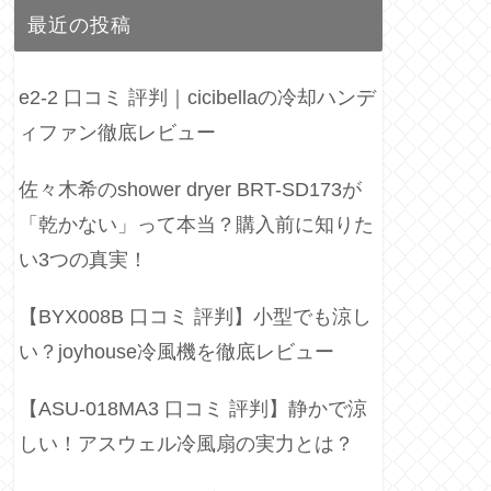
最近の投稿
e2-2 口コミ 評判｜cicibellaの冷却ハンデ
ィファン徹底レビュー
佐々木希のshower dryer BRT-SD173が
「乾かない」って本当？購入前に知りた
い3つの真実！
【BYX008B 口コミ 評判】小型でも涼し
い？joyhouse冷風機を徹底レビュー
【ASU-018MA3 口コミ 評判】静かで涼
しい！アスウェル冷風扇の実力とは？