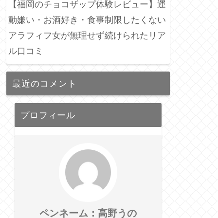
【福岡のチョコザップ体験レビュー】運
動嫌い・お酒好き・食事制限したくない
アラフィフ女が無理せず続けられたリア
ル口コミ
最近のコメント
プロフィール
ペンネーム：高野うの