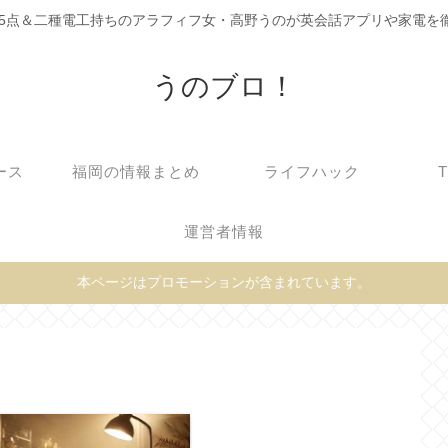
C905点＆二種電工持ちのアラフィフ女・高野うのが英会話アプリや家電を
うのブロ！
ース
福岡の情報まとめ
ライフハック
運営者情報
本ページはプロモーションが含まれています。