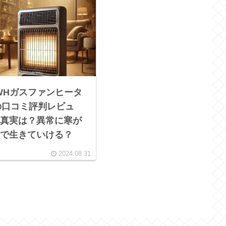
E-WHガスファンヒータ
の口コミ評判レビュ
真実は？異常に寒が
で生きていける？
2024.08.31