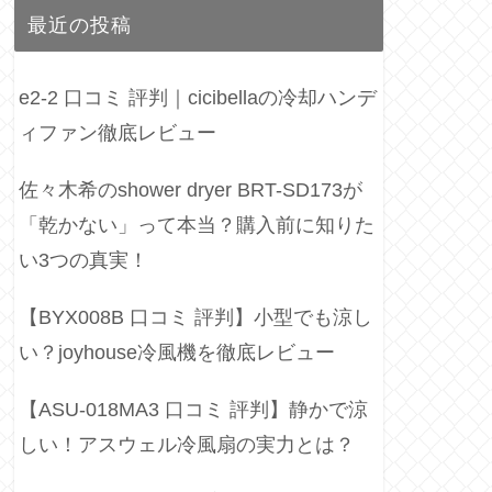
最近の投稿
e2-2 口コミ 評判｜cicibellaの冷却ハンデ
ィファン徹底レビュー
佐々木希のshower dryer BRT-SD173が
「乾かない」って本当？購入前に知りた
い3つの真実！
【BYX008B 口コミ 評判】小型でも涼し
い？joyhouse冷風機を徹底レビュー
【ASU-018MA3 口コミ 評判】静かで涼
しい！アスウェル冷風扇の実力とは？