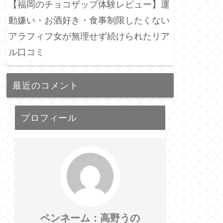
【福岡のチョコザップ体験レビュー】運
動嫌い・お酒好き・食事制限したくない
アラフィフ女が無理せず続けられたリア
ル口コミ
最近のコメント
プロフィール
ペンネーム：高野うの