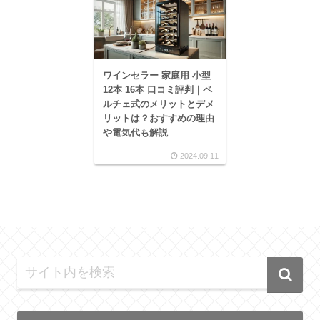
ワインセラー 家庭用 小型
12本 16本 口コミ評判｜ペ
ルチェ式のメリットとデメ
リットは？おすすめの理由
や電気代も解説
2024.09.11