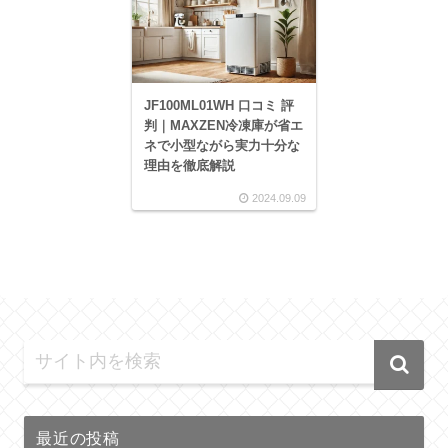
JF100ML01WH 口コミ 評
判｜MAXZEN冷凍庫が省エ
ネで小型ながら実力十分な
理由を徹底解説
2024.09.09
最近の投稿