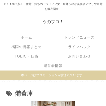
TOEIC905点＆二種電工持ちのアラフィフ女・高野うのが英会話アプリや家電
を徹底調査！
うのブロ！
ホーム
トレンドニュース
福岡の情報まとめ
ライフハック
TOEIC・転職
お問い合わせ
運営者情報
本ページはプロモーションが含まれています。
備蓄庫