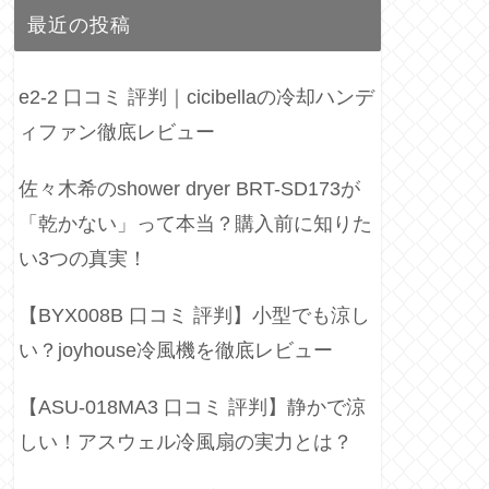
最近の投稿
e2-2 口コミ 評判｜cicibellaの冷却ハンデ
ィファン徹底レビュー
佐々木希のshower dryer BRT-SD173が
「乾かない」って本当？購入前に知りた
い3つの真実！
【BYX008B 口コミ 評判】小型でも涼し
い？joyhouse冷風機を徹底レビュー
【ASU-018MA3 口コミ 評判】静かで涼
しい！アスウェル冷風扇の実力とは？