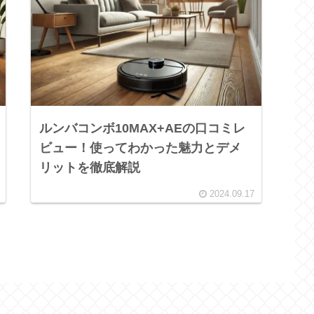
ルンバコンボ10MAX+AEの口コミレ
ビュー！使ってわかった魅力とデメ
リットを徹底解説
2024.09.17