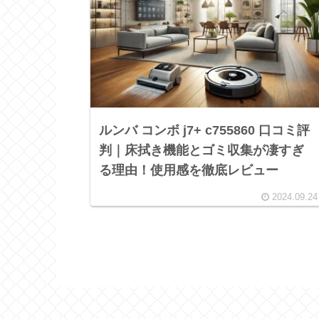
ルンバ コンボ j7+ c755860 口コミ評
判｜床拭き機能とゴミ収集が凄すぎ
る理由！使用感を徹底レビュー
2024.09.24