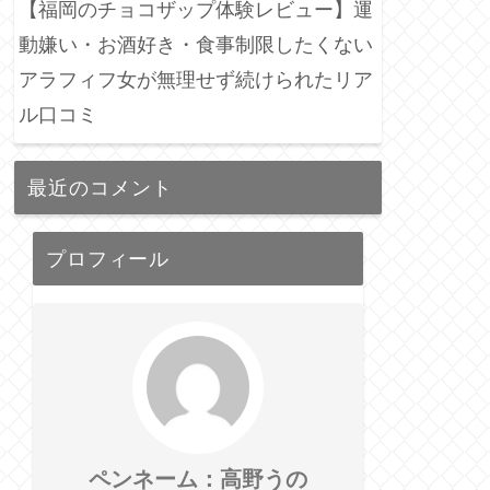
【福岡のチョコザップ体験レビュー】運
動嫌い・お酒好き・食事制限したくない
アラフィフ女が無理せず続けられたリア
ル口コミ
最近のコメント
プロフィール
ペンネーム：高野うの