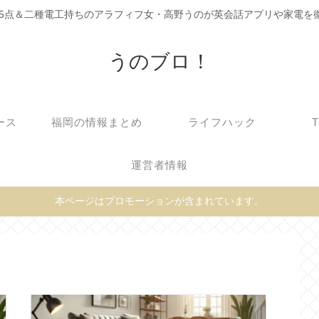
C905点＆二種電工持ちのアラフィフ女・高野うのが英会話アプリや家電を
うのブロ！
ース
福岡の情報まとめ
ライフハック
運営者情報
本ページはプロモーションが含まれています。