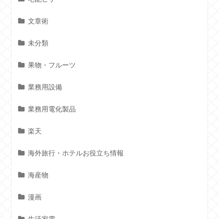
文章術
未分類
果物・フルーツ
業務用設備
業務用電化製品
楽天
海外旅行・ホテルお役立ち情報
海産物
漫画