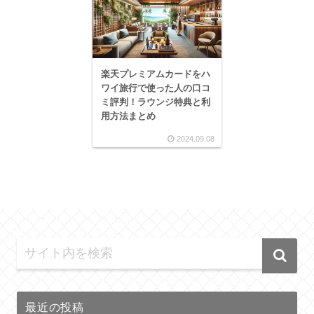
楽天プレミアムカードをハ
ワイ旅行で使った人の口コ
ミ評判！ラウンジ特典と利
用方法まとめ
2024.09.08
最近の投稿