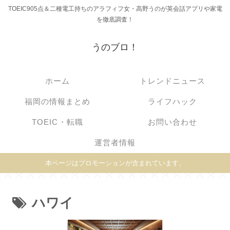
TOEIC905点＆二種電工持ちのアラフィフ女・高野うのが英会話アプリや家電
を徹底調査！
うのブロ！
ホーム
トレンドニュース
福岡の情報まとめ
ライフハック
TOEIC・転職
お問い合わせ
運営者情報
本ページはプロモーションが含まれています。
ハワイ