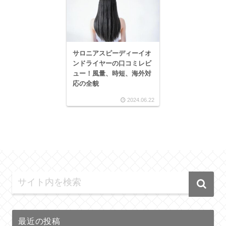
サロニアスピーディーイオ
ンドライヤーの口コミレビ
ュー！風量、時短、海外対
応の全貌
2024.06.22
最近の投稿