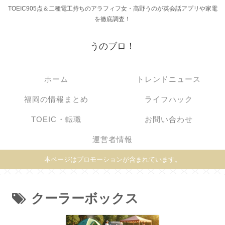
TOEIC905点＆二種電工持ちのアラフィフ女・高野うのが英会話アプリや家電
を徹底調査！
うのブロ！
ホーム
トレンドニュース
福岡の情報まとめ
ライフハック
TOEIC・転職
お問い合わせ
運営者情報
本ページはプロモーションが含まれています。
クーラーボックス