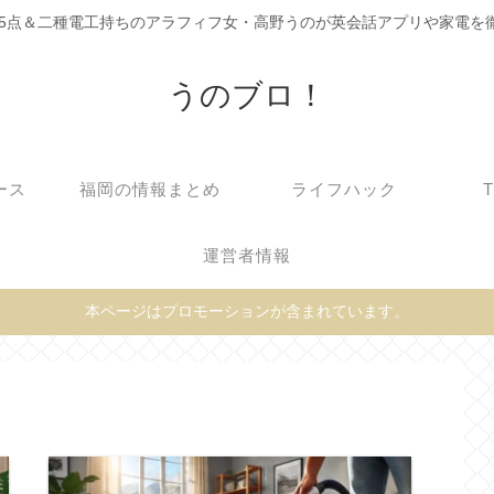
C905点＆二種電工持ちのアラフィフ女・高野うのが英会話アプリや家電を
うのブロ！
ース
福岡の情報まとめ
ライフハック
運営者情報
本ページはプロモーションが含まれています。