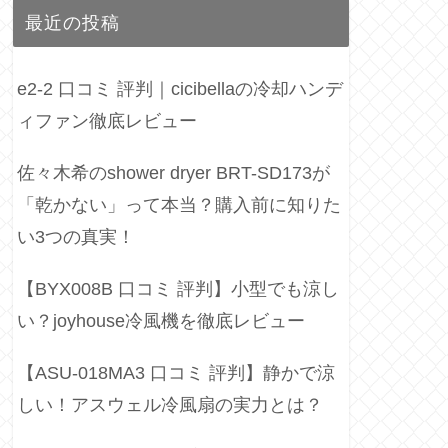
最近の投稿
e2-2 口コミ 評判｜cicibellaの冷却ハンデ
ィファン徹底レビュー
佐々木希のshower dryer BRT-SD173が
「乾かない」って本当？購入前に知りた
い3つの真実！
【BYX008B 口コミ 評判】小型でも涼し
い？joyhouse冷風機を徹底レビュー
【ASU-018MA3 口コミ 評判】静かで涼
しい！アスウェル冷風扇の実力とは？