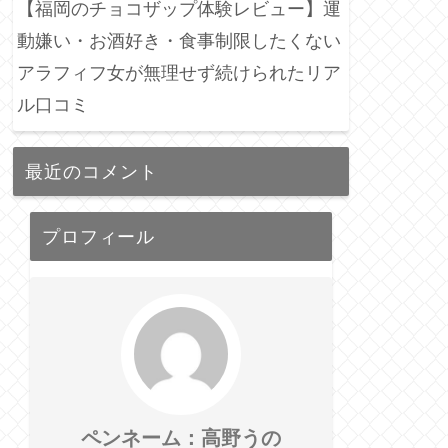
【福岡のチョコザップ体験レビュー】運
動嫌い・お酒好き・食事制限したくない
アラフィフ女が無理せず続けられたリア
ル口コミ
最近のコメント
プロフィール
ペンネーム：高野うの