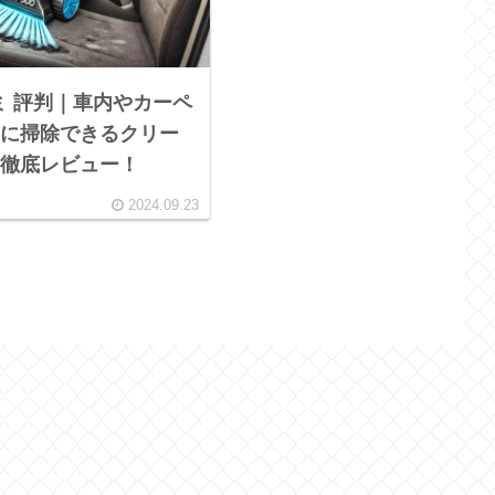
口コミ 評判｜車内やカーペ
に掃除できるクリー
徹底レビュー！
2024.09.23