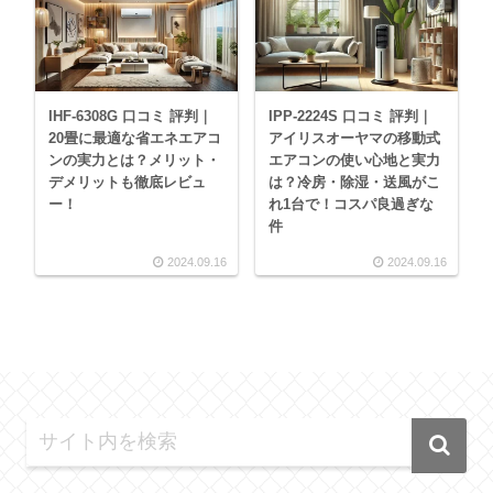
IHF-6308G 口コミ 評判｜
IPP-2224S 口コミ 評判｜
20畳に最適な省エネエアコ
アイリスオーヤマの移動式
ンの実力とは？メリット・
エアコンの使い心地と実力
デメリットも徹底レビュ
は？冷房・除湿・送風がこ
ー！
れ1台で！コスパ良過ぎな
件
2024.09.16
2024.09.16