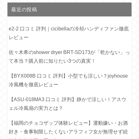
最近の投稿
e2-2 口コミ 評判｜cicibellaの冷却ハンディファン徹底
レビュー
佐々木希のshower dryer BRT-SD173が「乾かない」っ
て本当？購入前に知りたい3つの真実！
【BYX008B 口コミ 評判】小型でも涼しい？joyhouse
冷風機を徹底レビュー
【ASU-018MA3 口コミ 評判】静かで涼しい！アスウ
ェル冷風扇の実力とは？
【福岡のチョコザップ体験レビュー】運動嫌い・お酒
好き・食事制限したくないアラフィフ女が無理せず続