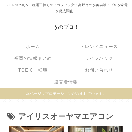
TOEIC905点＆二種電工持ちのアラフィフ女・高野うのが英会話アプリや家電
を徹底調査！
うのブロ！
ホーム
トレンドニュース
福岡の情報まとめ
ライフハック
TOEIC・転職
お問い合わせ
運営者情報
本ページはプロモーションが含まれています。
アイリスオーヤマエアコン