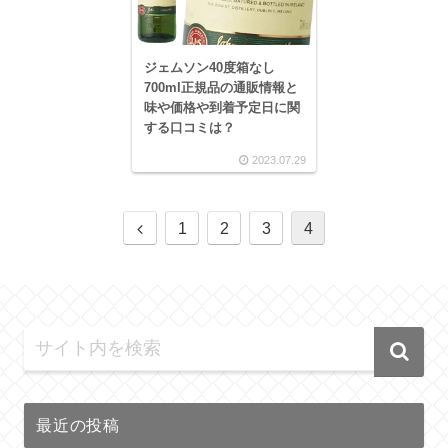
ジェムソン40度箱なし
700ml正規品の通販情報と
味や価格や到着予定日に関
する口コミは？
2023.07.29
1
2
3
4
最近の投稿