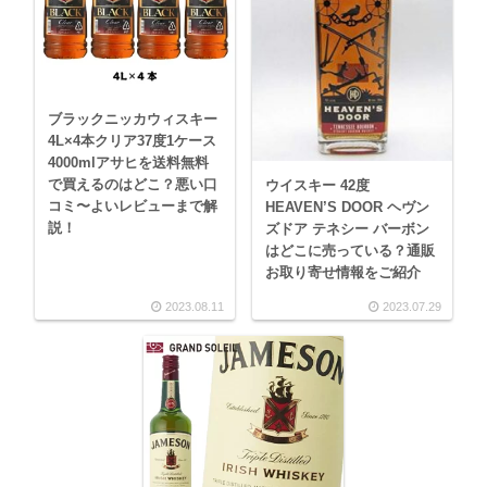
ブラックニッカウィスキー
4L×4本クリア37度1ケース
4000mlアサヒを送料無料
で買えるのはどこ？悪い口
ウイスキー 42度
コミ〜よいレビューまで解
HEAVEN’S DOOR ヘヴン
説！
ズドア テネシー バーボン
はどこに売っている？通販
お取り寄せ情報をご紹介
2023.08.11
2023.07.29