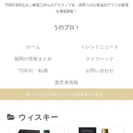
TOEIC905点＆二種電工持ちのアラフィフ女・高野うのが英会話アプリや家電
を徹底調査！
うのブロ！
ホーム
トレンドニュース
福岡の情報まとめ
ライフハック
TOEIC・転職
お問い合わせ
運営者情報
本ページはプロモーションが含まれています。
ウィスキー