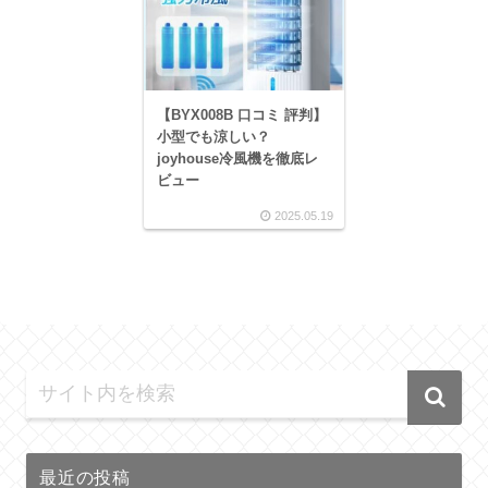
【BYX008B 口コミ 評判】
小型でも涼しい？
joyhouse冷風機を徹底レ
ビュー
2025.05.19
最近の投稿