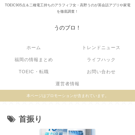
TOEIC905点＆二種電工持ちのアラフィフ女・高野うのが英会話アプリや家電
を徹底調査！
うのブロ！
ホーム
トレンドニュース
福岡の情報まとめ
ライフハック
TOEIC・転職
お問い合わせ
運営者情報
本ページはプロモーションが含まれています。
首振り