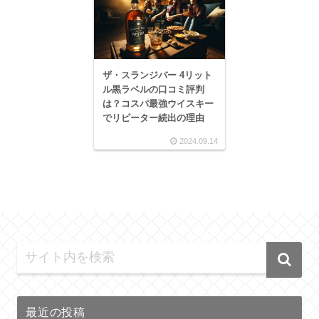
ザ・スランジバー 4リット
ル黒ラベルの口コミ評判
は？コスパ最強ウイスキー
でリピーター続出の理由
2024.09.14
最近の投稿