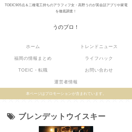
TOEIC905点＆二種電工持ちのアラフィフ女・高野うのが英会話アプリや家電
を徹底調査！
うのブロ！
ホーム
トレンドニュース
福岡の情報まとめ
ライフハック
TOEIC・転職
お問い合わせ
運営者情報
本ページはプロモーションが含まれています。
ブレンデットウイスキー